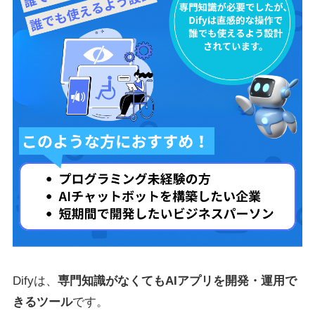
Difyは、
専門知識がなくてもAIアプリを開発・運用で
きるツール
です。