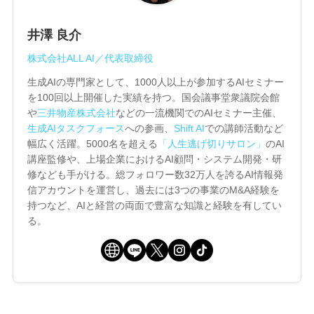
井澤 良介
株式会社ALL AI／代表取締役
生成AIの専門家として、1000人以上が参加するAIセミナー
を100回以上開催した実績を持つ。国会議事堂衆議院会館
や
三井物産株式会社
などの一流機関でのAIセミナー主催、
生成AIタスクフォース
への参画、
Shift AI
での講師活動など
幅広く活躍。5000名を超える
「人生逃げ切りサロン」
のAI
講座監修や、上場企業におけるAI顧問・システム開発・研
修なども手がける。総フォロワー数32万人を誇るAI情報発
信アカウントを運営し、過去には3つの事業のM&A経験を
持つなど、AIと経営の両面で豊富な知識と経験を有してい
る。