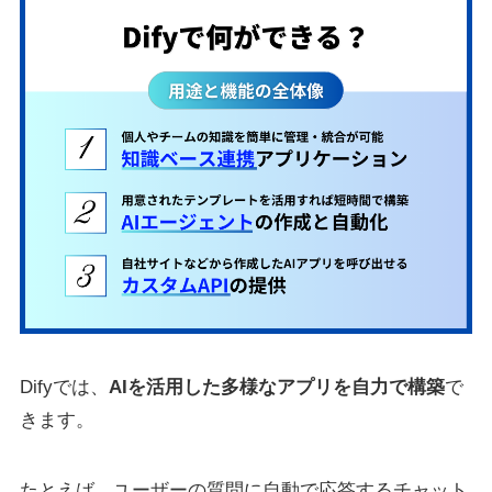
Difyでは、
AIを活用した多様なアプリを自力で構築
で
きます。
たとえば、ユーザーの質問に自動で応答するチャット