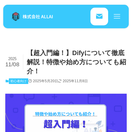
【超入門編！】Difyについて徹底
2025
解説！特徴や始め方についても紹
11/08
介！
2025年5月20日
2025年11月8日
初心者向け