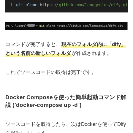
git
clone
https
:
//github.com/langgenius/dify.git
コマンドが完了すると、
現在のフォルダ内に「dify」
という名前の新しいフォルダ
が作成されます。
これでソースコードの取得は完了です。
Docker Composeを使った簡単起動コマンド解
説 (`docker-compose up -d`)
ソースコードを取得したら、次はDockerを使ってDify