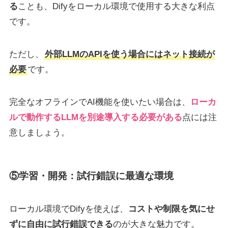
る
ことも、Difyをローカル環境で使用する大きな利点
です。
ただし、
外部LLMのAPIを使う場合にはネット接続が
必要
です。
完全なオフラインでAI機能を使いたい場合は、
ローカ
ルで動作するLLMを別途導入する必要がある
点には注
意しましょう。
⑤学習・開発：試行錯誤に最適な環境
ローカル環境でDifyを使えば、
コストや制限を気にせ
ずに自由に試行錯誤できる
のが大きな魅力です。