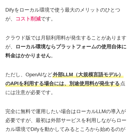
Difyをローカル環境で使う最大のメリットのひとつ
が、
コスト削減
です。
クラウド版では月額利用料が発生することがあります
が、
ローカル環境ならプラットフォームの使用自体に
料金はかかりません
。
ただし、OpenAIなど
外部LLM（大規模言語モデル）
のAPIを利用する場合には、別途使用料が発生する
点
には注意が必要です。
完全に無料で運用したい場合はローカルLLMの導入が
必要ですが、最初は外部サービスを利用しながらロー
カル環境でDifyを動かしてみるところから始めるのが