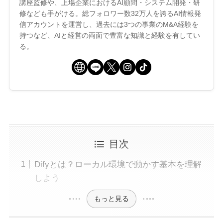
講座監修や、上場企業におけるAI顧問・システム開発・研
修なども手がける。総フォロワー数32万人を誇るAI情報発
信アカウントを運営し、過去には3つの事業のM&A経験を
持つなど、AIと経営の両面で豊富な知識と経験を有してい
る。
目次
Difyとは？ローカル環境で動かす基本を理解
しよう
もっと見る