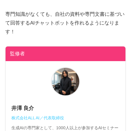
専門知識がなくても、自社の資料や専門文書に基づい
て回答するAIチャットボットを作れるようになりま
す！
監修者
井澤 良介
株式会社ALL AI／代表取締役
生成AIの専門家として、1000人以上が参加するAIセミナー