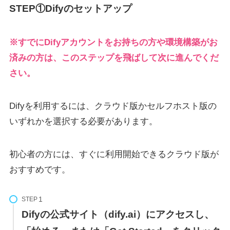
STEP①Difyのセットアップ
※すでにDifyアカウントをお持ちの方や環境構築がお
済みの方は、このステップを飛ばして次に進んでくだ
さい。
Difyを利用するには、クラウド版かセルフホスト版の
いずれかを選択する必要があります。
初心者の方には、すぐに利用開始できるクラウド版が
おすすめです。
STEP
Difyの公式サイト（dify.ai）にアクセスし、