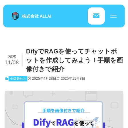
DifyでRAGを使ってチャットボ
2025
ットを作成してみよう！手順を画
11/08
像付きで紹介
2025年4月28日
2025年11月8日
中級者向け