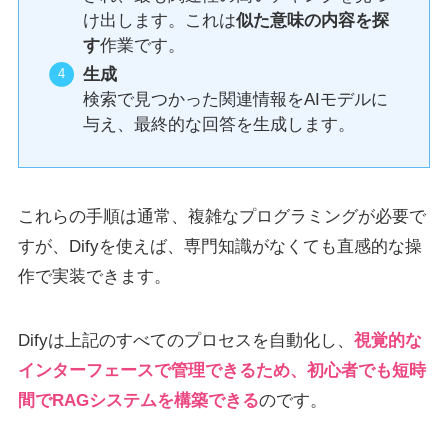
け出します。これは
似た意味の内容を探
す
作業です。
生成
検索で見つかった関連情報をAIモデルに
与え、最終的な回答を生成します。
これらの手順は通常、複雑なプログラミングが必要で
すが、Difyを使えば、専門知識がなくても直感的な操
作で実装できます。
Difyは上記のすべてのプロセスを自動化し、
視覚的な
インターフェースで管理できるため、初心者でも短時
間でRAGシステムを構築できる
のです。