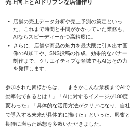
売
上向上とAIドリブンな店舗作り
店舗の売上データ分析や売上予測の策定といっ
た、これまで時間と手間がかかっていた業務も、
AIならスピーディーかつ高精度に。
さらに、店舗や商品の魅力を最大限に引き出す画
像のAI加工や、SNS投稿の作成、効果的なバナー
制作まで、クリエイティブな領域でもAIはその力
を発揮します。
参加された皆様からは、「まさかこんな業務までAIで
効率化できるとは！」「AIに対するイメージが180度
変わった」「具体的な活用方法がクリアになり、自社
で導入する未来が具体的に描けた」といった、興奮と
期待に満ちた感想を多数いただきました。